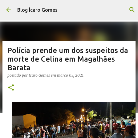
Pular para o conteúdo principal
Blog Ícaro Gomes
Polícia prende um dos suspeitos da
morte de Celina em Magalhães
Barata
postado por
Icaro Gomes
em
março 03, 2021