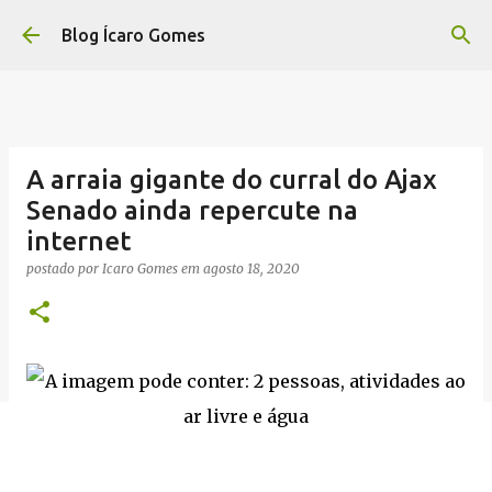
Pular para o conteúdo principal
Blog Ícaro Gomes
A arraia gigante do curral do Ajax
Senado ainda repercute na
internet
postado por
Icaro Gomes
em
agosto 18, 2020