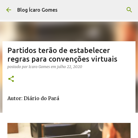
Pular para o conteúdo principal
Blog Ícaro Gomes
Partidos terão de estabelecer
regras para convenções virtuais
postado por
Icaro Gomes
em
julho 22, 2020
Autor: Diário do Pará