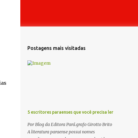
Postagens mais visitadas
ias
5 escritores paraenses que você precisa ler
Por Blog da Editora Pará.grafo Girotto Brito
A literatura paraense possui nomes