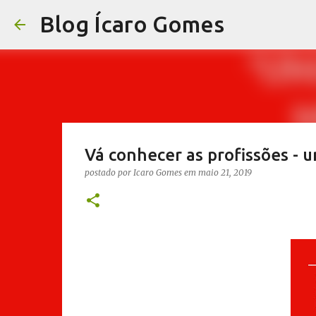
Blog Ícaro Gomes
Vá conhecer as profissões - 
postado por
Icaro Gomes
em
maio 21, 2019