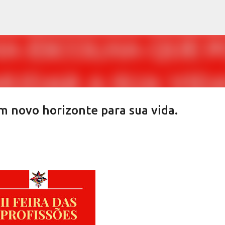
Pular para o conteúdo principal
um novo horizonte para sua vida.