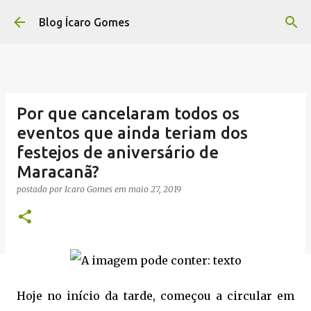
Pular para o conteúdo principal
Blog Ícaro Gomes
Por que cancelaram todos os
eventos que ainda teriam dos
festejos de aniversário de
Maracanã?
postado por
Icaro Gomes
em
maio 27, 2019
Hoje no início da tarde, começou a circular em