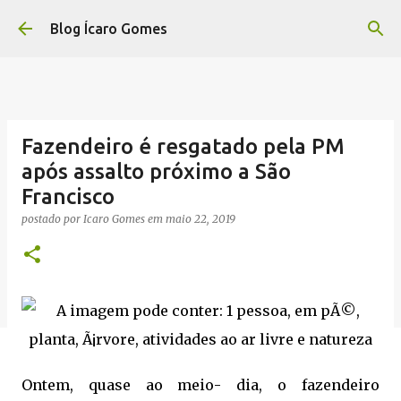
Pular para o conteúdo principal
Blog Ícaro Gomes
Fazendeiro é resgatado pela PM
após assalto próximo a São
Francisco
postado por
Icaro Gomes
em
maio 22, 2019
Ontem, quase ao meio- dia, o fazendeiro