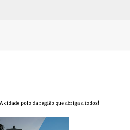
Pular para o conteúdo principal
 cidade polo da região que abriga a todos!