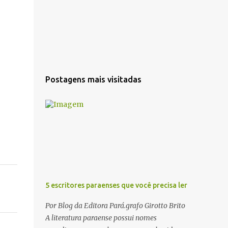
Postagens mais visitadas
5 escritores paraenses que você precisa ler
Por Blog da Editora Pará.grafo Girotto Brito
A literatura paraense possui nomes