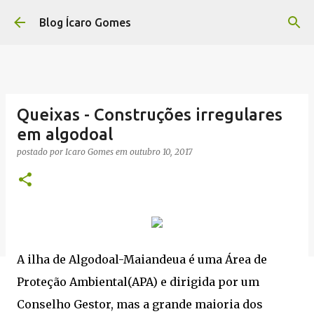
Pular para o conteúdo principal
Blog Ícaro Gomes
Queixas - Construções irregulares
em algodoal
postado por
Icaro Gomes
em
outubro 10, 2017
A ilha de Algodoal-Maiandeua é uma Área de
Proteção Ambiental(APA) e dirigida por um
Conselho Gestor, mas a grande maioria dos