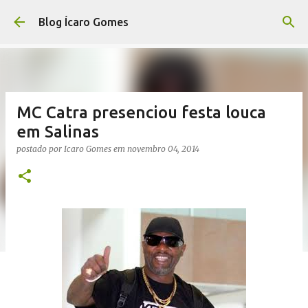
Pular para o conteúdo principal
Blog Ícaro Gomes
MC Catra presenciou festa louca
em Salinas
postado por
Icaro Gomes
em
novembro 04, 2014