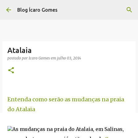
Pular para o conteúdo principal
Blog Ícaro Gomes
Atalaia
postado por
Icaro Gomes
em
julho 03, 2014
Entenda como serão as mudanças na praia
do Atalaia
As mudanças na praia do Atalaia, em Salinas,