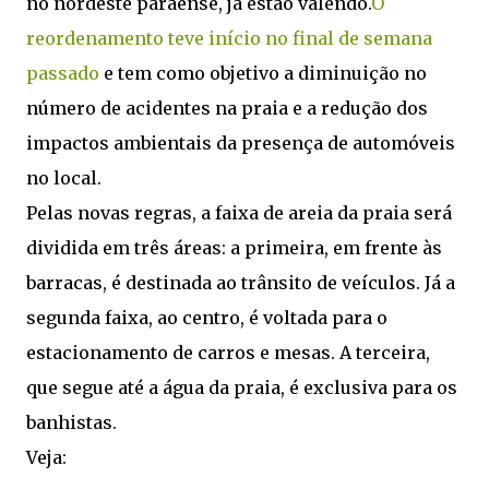
no nordeste paraense, já estão valendo.
O
reordenamento teve início no final de semana
passado
e tem como objetivo a diminuição no
número de acidentes na praia e a redução dos
impactos ambientais da presença de automóveis
no local.
Pelas novas regras, a faixa de areia da praia será
dividida em três áreas: a primeira, em frente às
barracas, é destinada ao trânsito de veículos. Já a
segunda faixa, ao centro, é voltada para o
estacionamento de carros e mesas. A terceira,
que segue até a água da praia, é exclusiva para os
banhistas.
Veja: