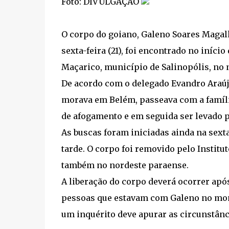
Foto: DIVULGAÇÃO
O corpo do goiano, Galeno Soares Magalh
sexta-feira (21), foi encontrado no iníci
Maçarico, município de Salinopólis, no 
De acordo com o delegado Evandro Araújo,
morava em Belém, passeava com a famíli
de afogamento e em seguida ser levado p
As buscas foram iniciadas ainda na sext
tarde. O corpo foi removido pelo Institu
também no nordeste paraense.
A liberação do corpo deverá ocorrer apó
pessoas que estavam com Galeno no mom
um inquérito deve apurar as circunstânc