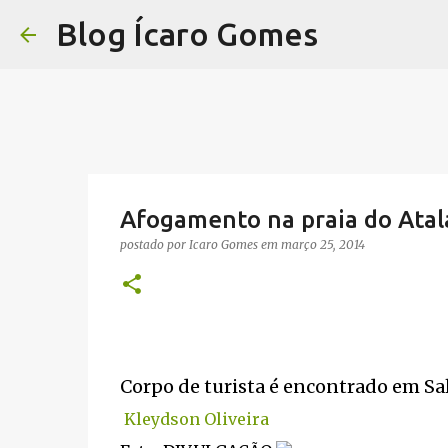
Blog Ícaro Gomes
Afogamento na praia do Atal
postado por
Icaro Gomes
em
março 25, 2014
Corpo de turista é encontrado em Sa
Kleydson Oliveira