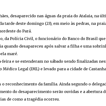
ães, desaparecido nas águas da praia do Atalaia, na úl
o da tarde deste domingo (23), em meio às pedras, na prai
nordeste do Pará.
 da Polícia Civil, o funcionário do Banco do Brasil que
a quando desapareceu após salvar a filha e uma sobrin
ela maré.
a-feira e se estenderam no sábado sendo finalizadas nes
to Médico Legal (IML) e levado para a cidade de Castanha
s o reconhecimento da família. Ainda segundo o delegad
ento do desaparecimento serão ouvidas e a abertura d
ias de como a tragédia ocorreu.