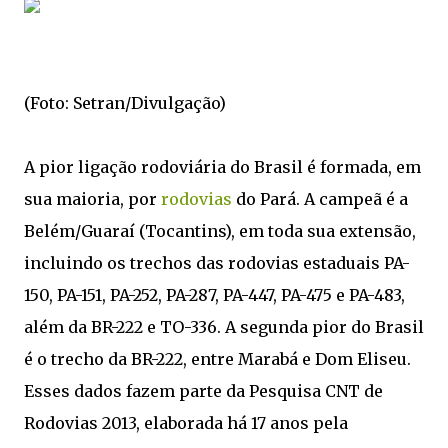
(Foto: Setran/Divulgação)
A pior ligação rodoviária do Brasil é formada, em
sua maioria, por
rodovias
do Pará. A campeã é a
Belém/Guaraí (Tocantins), em toda sua extensão,
incluindo os trechos das rodovias estaduais PA-
150, PA-151, PA-252, PA-287, PA-447, PA-475 e PA-483,
além da BR-222 e TO-336. A segunda pior do Brasil
é o trecho da BR-222, entre Marabá e Dom Eliseu.
Esses dados fazem parte da Pesquisa CNT de
Rodovias 2013, elaborada há 17 anos pela