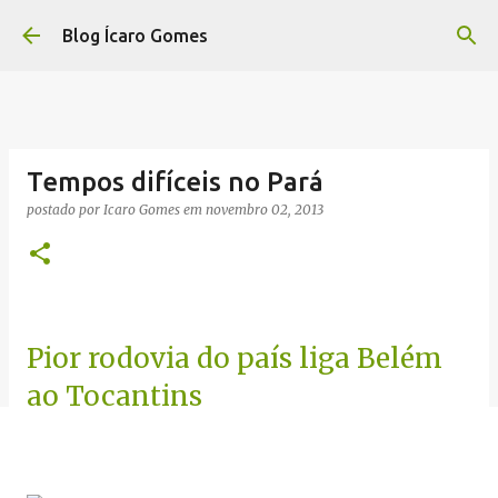
Pular para o conteúdo principal
Blog Ícaro Gomes
Tempos difíceis no Pará
postado por
Icaro Gomes
em
novembro 02, 2013
Pior rodovia do país liga Belém
ao Tocantins