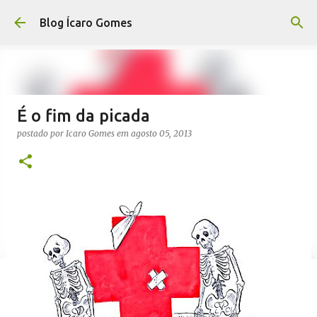
Pular para o conteúdo principal
Blog Ícaro Gomes
É o fim da picada
postado por
Icaro Gomes
em
agosto 05, 2013