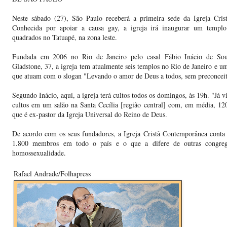
Neste sábado (27), São Paulo receberá a primeira sede da Igreja Cris
Conhecida por apoiar a causa gay, a igreja irá inaugurar um temp
quadrados no Tatuapé, na zona leste.
Fundada em 2006 no Rio de Janeiro pelo casal Fábio Inácio de Sou
Gladstone, 37, a igreja tem atualmente seis templos no Rio de Janeiro e 
que atuam com o slogan "Levando o amor de Deus a todos, sem preconceit
Segundo Inácio, aqui, a igreja terá cultos todos os domingos, às 19h. "Já 
cultos em um salão na Santa Cecília [região central] com, em média, 120 
que é ex-pastor da Igreja Universal do Reino de Deus.
De acordo com os seus fundadores, a Igreja Cristã Contemporânea conta
1.800 membros em todo o país e o que a difere de outras congrega
homossexualidade.
Rafael Andrade/Folhapress