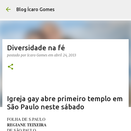
Pular para o conteúdo principal
Blog Ícaro Gomes
Diversidade na fé
postado por
Icaro Gomes
em
abril 24, 2013
Igreja gay abre primeiro templo em
São Paulo neste sábado
FOLHA DE S.PAULO
REGIANE TEIXEIRA
DE SÃO PAULO