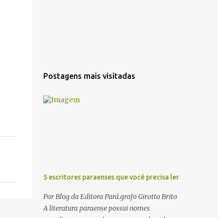
Postagens mais visitadas
5 escritores paraenses que você precisa ler
Por Blog da Editora Pará.grafo Girotto Brito
A literatura paraense possui nomes