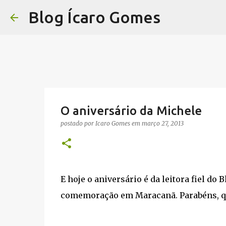
Blog Ícaro Gomes
O aniversário da Michele
postado por
Icaro Gomes
em
março 27, 2013
E hoje o aniversário é da leitora fiel d
comemoração em Maracanã. Parabéns, q