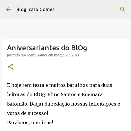
Pular para o conteúdo principal
Blog Ícaro Gomes
Aniversariantes do BlOg
postado por
Icaro Gomes
em
março 28, 2013
E hoje tem festa e muitos barulhos para duas
leitoras do BlOg: Eline Santos e Enemara
Salomão. Daqui da redação nossas felicitações e
votos de sucesso!
Parabéns, meninas!