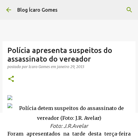
Pular para o conteúdo principal
Blog Ícaro Gomes
Polícia apresenta suspeitos do
assassinato do vereador
postado por
Icaro Gomes
em
janeiro 29, 2013
Foto: J.R.Avelar
Foram apresentados na tarde desta terça-feira