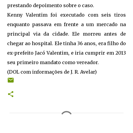
prestando depoimento sobre o caso.
Kenny Valentim foi executado com seis tiros
enquanto passava em frente a um mercado na
principal via da cidade. Ele morreu antes de
chegar ao hospital. Ele tinha 36 anos, era filho do
ex-prefeito Jacó Valentim, e iria cumprir em 2013
seu primeiro mandato como vereador.
(DOL com informações de J. R. Avelar)
C
o