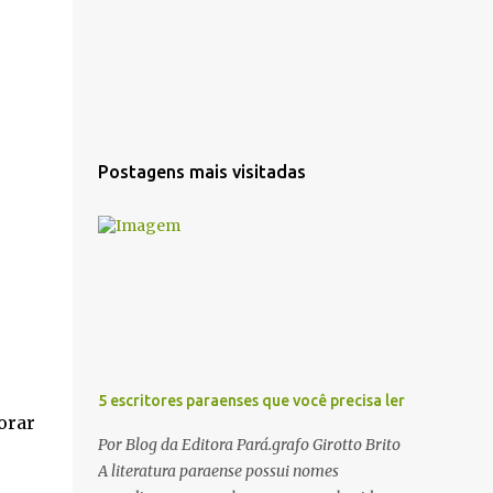
Postagens mais visitadas
5 escritores paraenses que você precisa ler
orar
Por Blog da Editora Pará.grafo Girotto Brito
A literatura paraense possui nomes