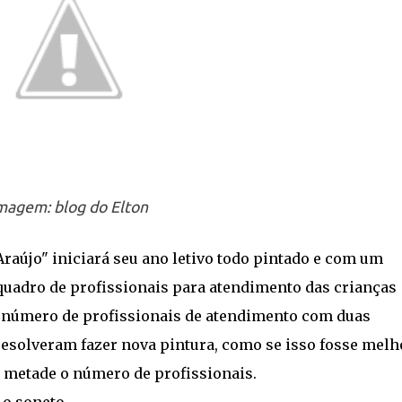
magem: blog do Elton
raújo" iniciará seu ano letivo todo pintado e com um
quadro de profissionais para atendimento das crianças
o número de profissionais de atendimento com duas
 resolveram fazer nova pintura, como se isso fosse melh
a metade o número de profissionais.