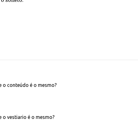
 o soneto.
e o conteúdo é o mesmo?
 o vestiario é o mesmo?