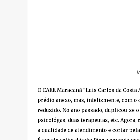
I
O CAEE Maracanã "Luis Carlos da Costa A
prédio anexo, mas, infelizmente, com o 
reduzido. No ano passado, duplicou-se 
psicológas, duas terapeutas, etc. Agora,
a qualidade de atendimento e cortar pel