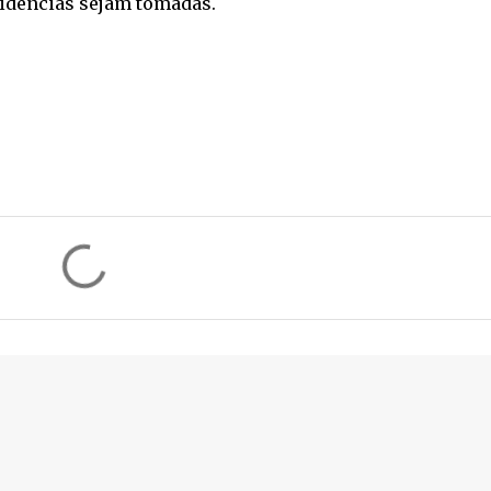
videncias sejam tomadas.