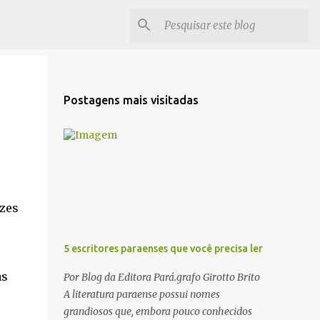
Postagens mais visitadas
izes
5 escritores paraenses que você precisa ler
as
Por Blog da Editora Pará.grafo Girotto Brito
A literatura paraense possui nomes
grandiosos que, embora pouco conhecidos