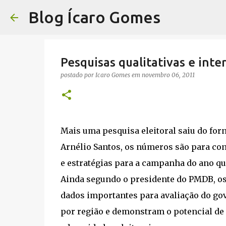
Blog Ícaro Gomes
Pesquisas qualitativas e inte
postado por
Icaro Gomes
em
novembro 06, 2011
Mais uma pesquisa eleitoral saiu do fo
Arnélio Santos, os números são para cons
e estratégias para a campanha do ano qu
Ainda segundo o presidente do PMDB, os 
dados importantes para avaliação do gov
por região e demonstram o potencial d