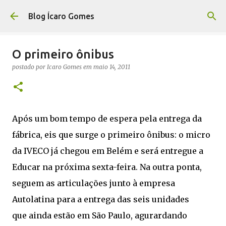
Pular para o conteúdo principal
Blog Ícaro Gomes
O primeiro ônibus
postado por
Icaro Gomes
em
maio 14, 2011
Após um bom tempo de espera pela entrega da
fábrica, eis que surge o primeiro ônibus: o micro
da IVECO já chegou em Belém e será entregue a
Educar na próxima sexta-feira. Na outra ponta,
seguem as articulações junto à empresa
Autolatina para a entrega das seis unidades
que ainda estão em São Paulo, agurardando