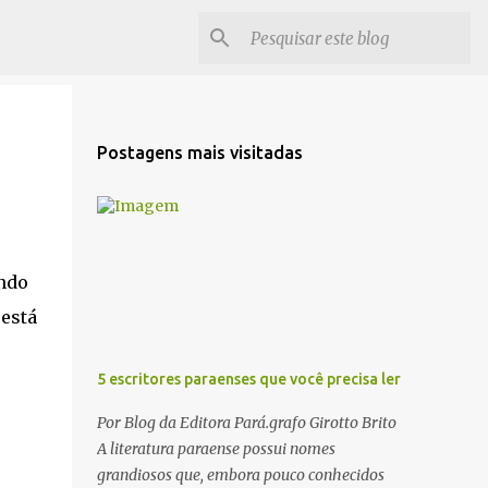
Postagens mais visitadas
ando
está
5 escritores paraenses que você precisa ler
Por Blog da Editora Pará.grafo Girotto Brito
A literatura paraense possui nomes
grandiosos que, embora pouco conhecidos