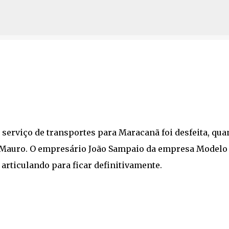
Pular para o conteúdo principal
 serviço de transportes para Maracanã foi desfeita, qu
 Mauro. O empresário João Sampaio da empresa Modelo 
articulando para ficar definitivamente.