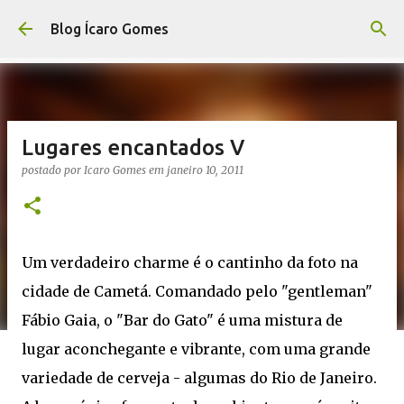
Pular para o conteúdo principal
Blog Ícaro Gomes
Lugares encantados V
postado por
Icaro Gomes
em
janeiro 10, 2011
Um verdadeiro charme é o cantinho da foto na
cidade de Cametá. Comandado pelo "gentleman"
Fábio Gaia, o "Bar do Gato" é uma mistura de
lugar aconchegante e vibrante, com uma grande
variedade de cerveja - algumas do Rio de Janeiro.