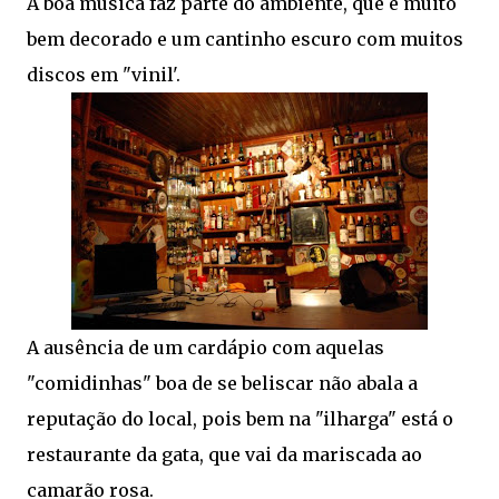
A boa música faz parte do ambiente, que é muito
bem decorado e um cantinho escuro com muitos
discos em "vinil'.
A ausência de um cardápio com aquelas
"comidinhas" boa de se beliscar não abala a
reputação do local, pois bem na "ilharga" está o
restaurante da gata, que vai da mariscada ao
camarão rosa.