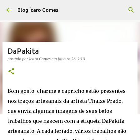
Pular para o conteúdo principal
Blog Ícaro Gomes
DaPakita
postado por
Icaro Gomes
em
janeiro 26, 2011
Bom gosto, charme e capricho estão presentes
nos traços artesanais da artista Thaize Prado,
que envia algumas imagens de seus belos
trabalhos que nascem com a etiqueta DaPakita
artesanato. A cada feriado, vários trabalhos são