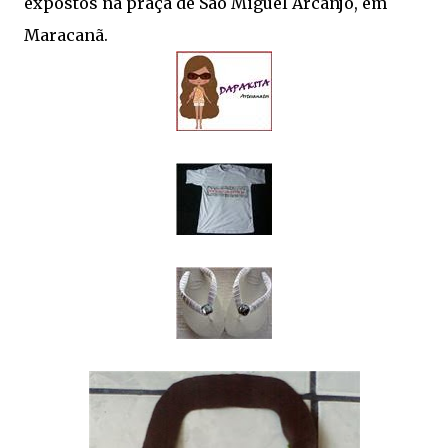
expostos na praça de São Miguel Arcanjo, em
Maracanã.