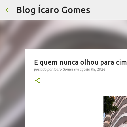
Blog Ícaro Gomes
E quem nunca olhou para cima
postado por
Icaro Gomes
em
agosto 08, 2024