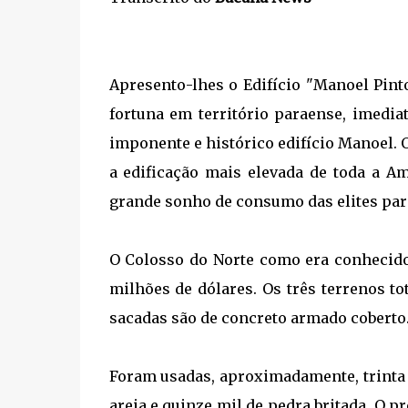
Apresento-lhes o Edifício "Manoel Pint
fortuna em território paraense, imedia
imponente e histórico edifício Manoel. O
a edificação mais elevada de toda a A
grande sonho de consumo das elites para
O Colosso do Norte como era conhecido
milhões de dólares. Os três terrenos to
sacadas são de concreto armado coberto
Foram usadas, aproximadamente, trinta 
areia e quinze mil de pedra britada. O 