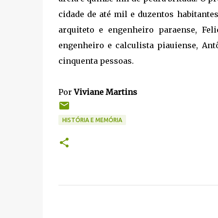
cidade de até mil e duzentos habitante
arquiteto e engenheiro paraense, Feli
engenheiro e calculista piauiense, An
cinquenta pessoas.
Por
Viviane Martins
HISTÓRIA E MEMÓRIA
C
o