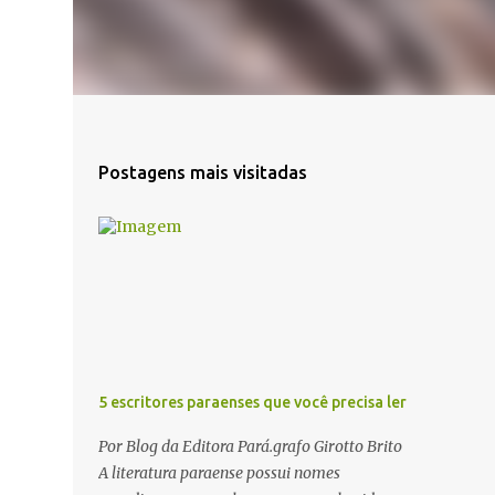
Postagens mais visitadas
5 escritores paraenses que você precisa ler
Por Blog da Editora Pará.grafo Girotto Brito
A literatura paraense possui nomes