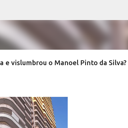
Pular para o conteúdo principal
 e vislumbrou o Manoel Pinto da Silva?