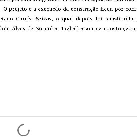
s. O projeto e a execução da construção ficou por cont
ciano Corrêa Seixas, o qual depois foi substituído 
tônio Alves de Noronha. Trabalharam na construção m