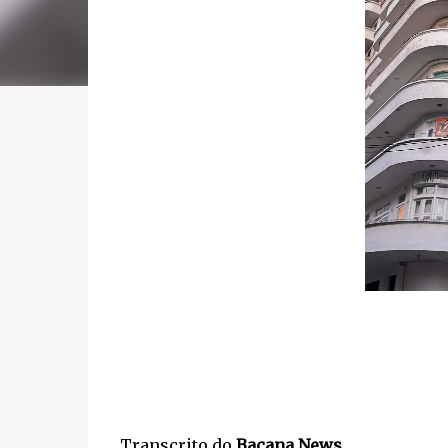
Transcrito do
Bacana News