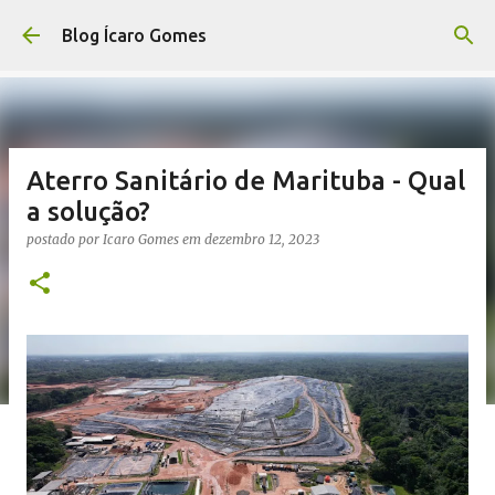
Pular para o conteúdo principal
Blog Ícaro Gomes
Aterro Sanitário de Marituba - Qual
a solução?
postado por
Icaro Gomes
em
dezembro 12, 2023