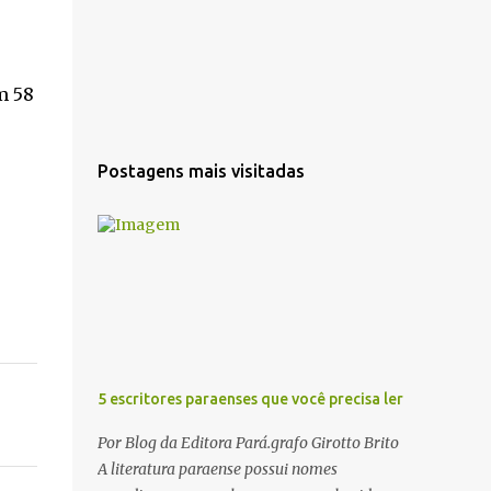
m 58
Postagens mais visitadas
5 escritores paraenses que você precisa ler
Por Blog da Editora Pará.grafo Girotto Brito
A literatura paraense possui nomes