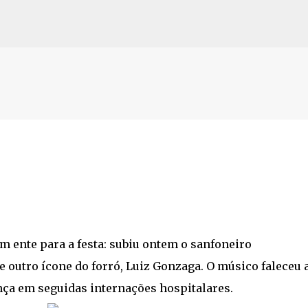
Pular para o conteúdo principal
m ente para a festa: subiu ontem o sanfoneiro
 outro ícone do forró, Luiz Gonzaga. O músico faleceu 
nça em seguidas internações hospitalares.