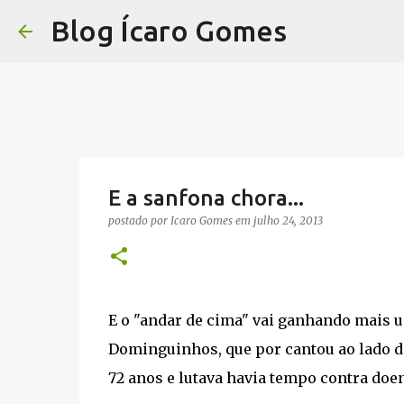
Blog Ícaro Gomes
E a sanfona chora...
postado por
Icaro Gomes
em
julho 24, 2013
E o "andar de cima" vai ganhando mais u
Dominguinhos, que por cantou ao lado de
72 anos e lutava havia tempo contra doe