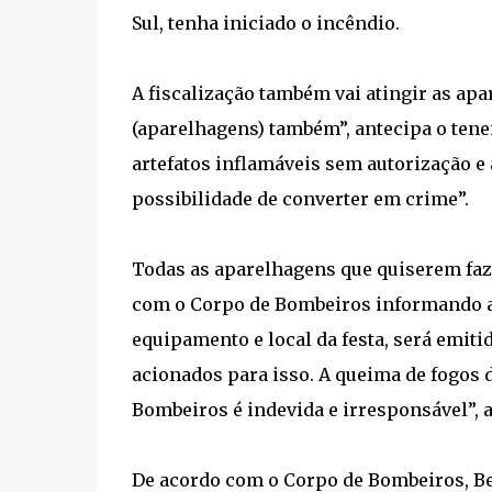
Sul, tenha iniciado o incêndio.
A fiscalização também vai atingir as ap
(aparelhagens) também”, antecipa o ten
artefatos inflamáveis sem autorização 
possibilidade de converter em crime”.
Todas as aparelhagens que quiserem faz
com o Corpo de Bombeiros informando a i
equipamento e local da festa, será emit
acionados para isso. A queima de fogos d
Bombeiros é indevida e irresponsável”, 
De acordo com o Corpo de Bombeiros, Be