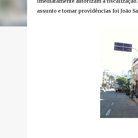
imediatamente autorizam a fiscalização. 
assunto e tomar providências foi João Sa