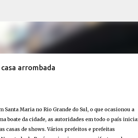
Pular para o conteúdo principal
a casa arrombada
m Santa Maria no Rio Grande do Sul, o que ocasionou a
ma boate da cidade, as autoridades em todo o país inici
as casas de shows. Vários prefeitos e prefeitas