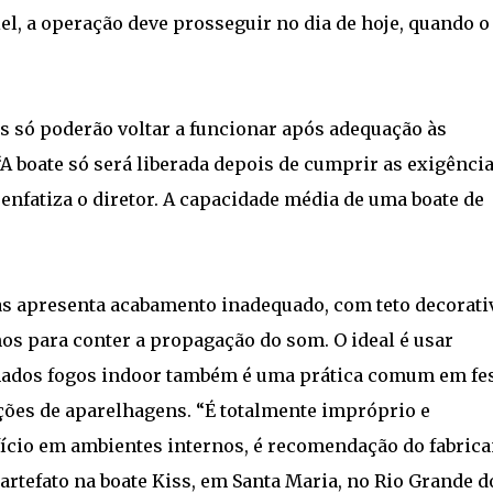
el, a operação deve prosseguir no dia de hoje, quando o
s só poderão voltar a funcionar após adequação às
 boate só será liberada depois de cumprir as exigência
enfatiza o diretor. A capacidade média de uma boate de
as apresenta acabamento inadequado, com teto decorati
os para conter a propagação do som. O ideal é usar
mados fogos indoor também é uma prática comum em fes
ões de aparelhagens. “É totalmente impróprio e
fício em ambientes internos, é recomendação do fabrica
 artefato na boate Kiss, em Santa Maria, no Rio Grande d