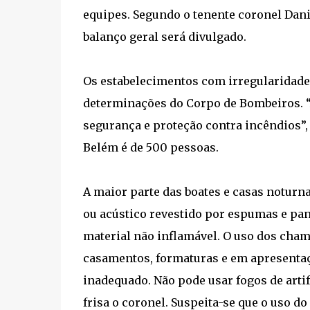
equipes. Segundo o tenente coronel Dani
balanço geral será divulgado.
Os estabelecimentos com irregularidade
determinações do Corpo de Bombeiros. “A
segurança e proteção contra incêndios”, 
Belém é de 500 pessoas.
A maior parte das boates e casas noturn
ou acústico revestido por espumas e pan
material não inflamável. O uso dos cha
casamentos, formaturas e em apresentaç
inadequado. Não pode usar fogos de arti
frisa o coronel. Suspeita-se que o uso do