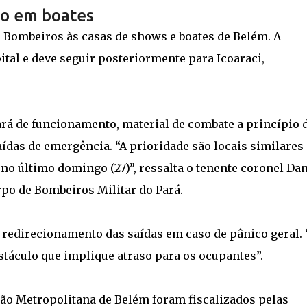
ão em boates
e Bombeiros às casas de shows e boates de Belém. A
tal e deve seguir posteriormente para Icoaraci,
ará de funcionamento, material de combate a princípio 
saídas de emergência. “A prioridade são locais similares
no último domingo (27)”, ressalta o tenente coronel Dan
rpo de Bombeiros Militar do Pará.
e redirecionamento das saídas em caso de pânico geral. 
táculo que implique atraso para os ocupantes”.
gião Metropolitana de Belém foram fiscalizados pelas