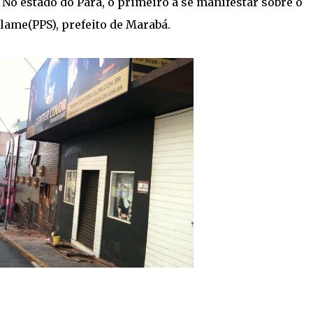
No estado do Pará, o primeiro a se manifestar sobre o
lame(PPS), prefeito de Marabá.