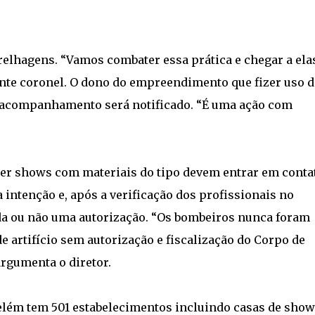
arelhagens. “Vamos combater essa prática e chegar a ela
ente coronel. O dono do empreendimento que fizer uso d
e acompanhamento será notificado. “É uma ação com
er shows com materiais do tipo devem entrar em conta
ntenção e, após a verificação dos profissionais no
ida ou não uma autorização. “Os bombeiros nunca foram
e artifício sem autorização e fiscalização do Corpo de
argumenta o diretor.
lém tem 501 estabelecimentos incluindo casas de show