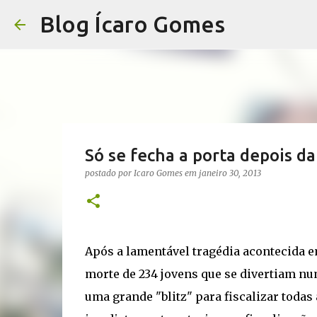
Blog Ícaro Gomes
Só se fecha a porta depois d
postado por
Icaro Gomes
em
janeiro 30, 2013
Após a lamentável tragédia acontecida e
morte de 234 jovens que se divertiam nu
uma grande "blitz" para fiscalizar todas 