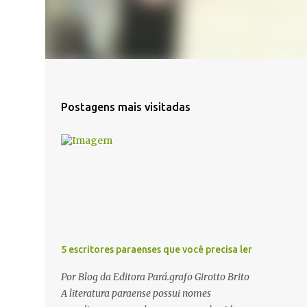
Postagens mais visitadas
5 escritores paraenses que você precisa ler
Por Blog da Editora Pará.grafo Girotto Brito
A literatura paraense possui nomes